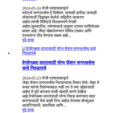
2024-05-24 रोजी प्रशासकाद्वारे
स्पोर्ट्स सनग्लासेस हे विशेषत: उत्साही क्रीडा उत्साही
लोकांसाठी डिझाइन केलेले अद्वितीय उपकरण
आहेत.त्यांची वैशिष्ट्ये विलक्षणपणे वेगळी
आहेत.सुरुवातीस, त्यांच्याकडे उत्कृष्ट प्रभाव प्रतिरोधक
क्षमता आहे, तीव्र खेळांदरम्यान विविध टक्कर आणि
प्रभावांना तोंड देण्यास सक्षम आहे...
पुढे वाचा
वेगवेगळ्या वापरासाठी योग्य फॅशन सनग्लासेस
कसे निवडायचे
2024-05-23 रोजी प्रशासकाद्वारे
जेव्हा फॅशन सनग्लासेस निवडण्याचा विचार येतो, तेव्हा ते
फक्त चांगले दिसण्याबद्दल नाही तर ते ज्या उद्देशासाठी
आहेत ते पूर्ण करतात याची खात्री करणे देखील
आहे.वेगवेगळ्या वापरांसाठी योग्य निवड करण्यात मदत
करण्यासाठी येथे काही टिपा आहेत.रोजच्या कॅज्युअल
आउटिंगसाठी, क्लासिक आणि...
पुढे वाचा