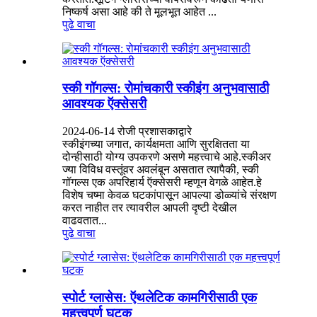
निष्कर्ष असा आहे की ते मूलभूत आहेत ...
पुढे वाचा
स्की गॉगल्स: रोमांचकारी स्कीइंग अनुभवासाठी
आवश्यक ऍक्सेसरी
2024-06-14 रोजी प्रशासकाद्वारे
स्कीइंगच्या जगात, कार्यक्षमता आणि सुरक्षितता या
दोन्हीसाठी योग्य उपकरणे असणे महत्त्वाचे आहे.स्कीअर
ज्या विविध वस्तूंवर अवलंबून असतात त्यापैकी, स्की
गॉगल्स एक अपरिहार्य ऍक्सेसरी म्हणून वेगळे आहेत.हे
विशेष चष्मा केवळ घटकांपासून आपल्या डोळ्यांचे संरक्षण
करत नाहीत तर त्यावरील आपली दृष्टी देखील
वाढवतात...
पुढे वाचा
स्पोर्ट ग्लासेस: ऍथलेटिक कामगिरीसाठी एक
महत्त्वपूर्ण घटक