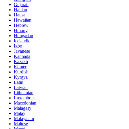
Gujarati
Haitian
Hausa
Hawaiian
Hebrew
Hmong
Hungarian
Icelandic
Igbo
Javanese
Kannada
Kazakh
Khmer
Kurdish
Kyrgyz
Latin
Latvian
Lithuanian
Luxembou..
Macedonian
Malagasy
Malay
Malayalam
Maltese
Maori