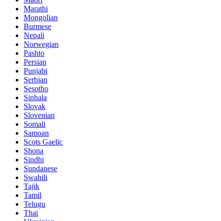
Marathi
Mongolian
Burmese
Nepali
Norwegian
Pashto
Persian
Punjabi
Serbian
Sesotho
Sinhala
Slovak
Slovenian
Somali
Samoan
Scots Gaelic
Shona
Sindhi
Sundanese
Swahili
Tajik
Tamil
Telugu
Thai