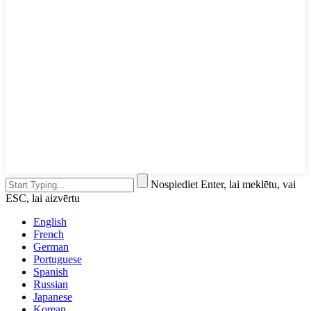
Nospiediet Enter, lai meklētu, vai
ESC, lai aizvērtu
English
French
German
Portuguese
Spanish
Russian
Japanese
Korean