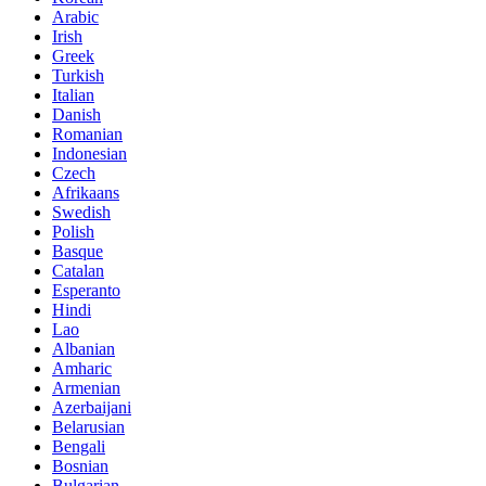
Arabic
Irish
Greek
Turkish
Italian
Danish
Romanian
Indonesian
Czech
Afrikaans
Swedish
Polish
Basque
Catalan
Esperanto
Hindi
Lao
Albanian
Amharic
Armenian
Azerbaijani
Belarusian
Bengali
Bosnian
Bulgarian