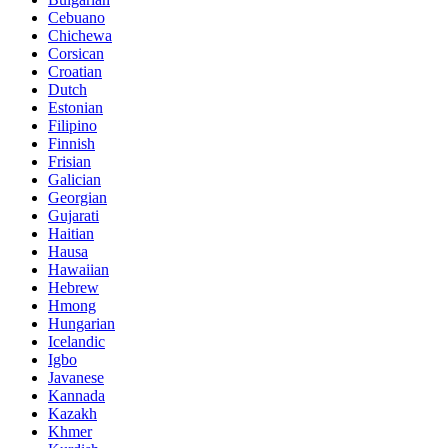
Cebuano
Chichewa
Corsican
Croatian
Dutch
Estonian
Filipino
Finnish
Frisian
Galician
Georgian
Gujarati
Haitian
Hausa
Hawaiian
Hebrew
Hmong
Hungarian
Icelandic
Igbo
Javanese
Kannada
Kazakh
Khmer