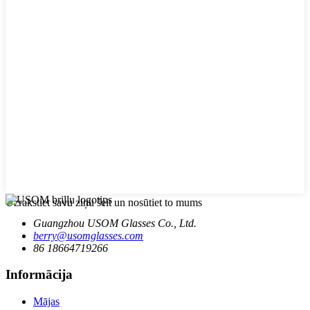
Uzrakstiet savu ziņu šeit un nosūtiet to mums
Guangzhou USOM Glasses Co., Ltd.
berry@usomglasses.com
86 18664719266
Informācija
Mājas