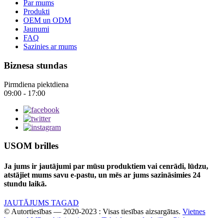
Par mums
Produkti
OEM un ODM
Jaunumi
FAQ
Sazinies ar mums
Biznesa stundas
Pirmdiena piektdiena
09:00 - 17:00
USOM brilles
Ja jums ir jautājumi par mūsu produktiem vai cenrādi, lūdzu,
atstājiet mums savu e-pastu, un mēs ar jums sazināsimies 24
stundu laikā.
JAUTĀJUMS TAGAD
© Autortiesības — 2020-2023 : Visas tiesības aizsargātas.
Vietnes