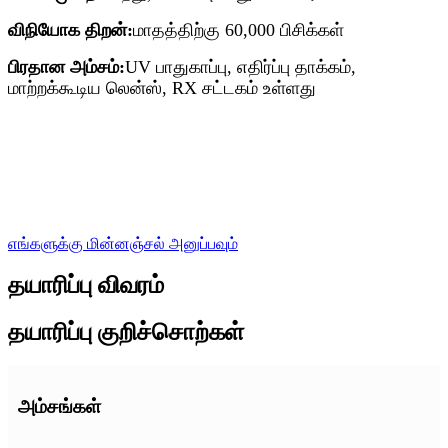
விநியோக திறன்:
மாதத்திற்கு 60,000 பிசிக்கள்
பிரதான அம்சம்:
UV பாதுகாப்பு, எதிர்ப்பு தாக்கம்,
மாற்றக்கூடிய லென்ஸ், RX சட்டகம் உள்ளது
எங்களுக்கு மின்னஞ்சல் அனுப்பவும்
தயாரிப்பு விவரம்
தயாரிப்பு குறிச்சொற்கள்
அம்சங்கள்