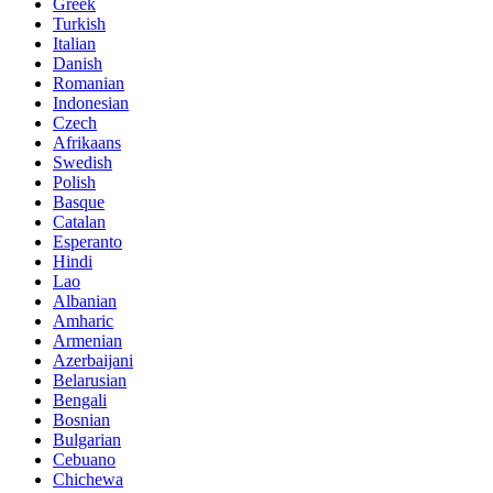
Greek
Turkish
Italian
Danish
Romanian
Indonesian
Czech
Afrikaans
Swedish
Polish
Basque
Catalan
Esperanto
Hindi
Lao
Albanian
Amharic
Armenian
Azerbaijani
Belarusian
Bengali
Bosnian
Bulgarian
Cebuano
Chichewa