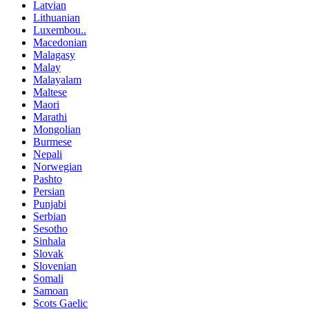
Latvian
Lithuanian
Luxembou..
Macedonian
Malagasy
Malay
Malayalam
Maltese
Maori
Marathi
Mongolian
Burmese
Nepali
Norwegian
Pashto
Persian
Punjabi
Serbian
Sesotho
Sinhala
Slovak
Slovenian
Somali
Samoan
Scots Gaelic