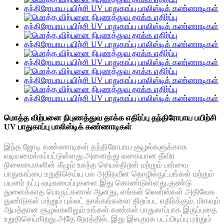
மொத்த விற்பனை நிபுணத்துவ தாக்க எதிர்ப்பு தந்திரோபாய பயிற்சி
UV பாதுகாப்பு பாலிஸ்டிக் கண்ணாடிகள்
இந்த ஜோடி கண்ணாடிகள் தந்திரோபாய சூழல்களுக்காக
வடிவமைக்கப்பட்டுள்ளது.அனைத்து வகையான தீவிர
நிலைமைகளின் கீழும் உகந்த செயல்திறன் மற்றும் பார்வை
பாதுகாப்பை உறுதிசெய்ய பல அதிநவீன தொழில்நுட்பங்கள் மற்றும்
பயனர் நட்பு வடிவமைப்புகளை இது கொண்டுள்ளது.குண்டு
துளைக்காத பொருட்களால் ஆனது, எங்கள் லென்ஸ்கள் அதிவேக
துண்டுகள் மற்றும் புல்லட் தாக்கங்களை திறம்பட எதிர்க்கும், மிகவும்
ஆபத்தான சூழல்களிலும் உங்கள் கண்கள் பாதுகாப்பாக இருப்பதை
உறுதிசெய்கிறது.அதே நேரத்தில், இது இலகுரக படப்பிடிப்பு மற்றும்