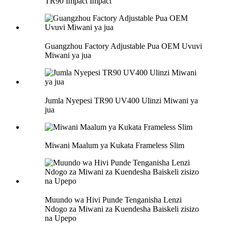
TR90 Impact Impact
Guangzhou Factory Adjustable Pua OEM Uvuvi
Miwani ya jua
Jumla Nyepesi TR90 UV400 Ulinzi Miwani ya
jua
Miwani Maalum ya Kukata Frameless Slim
Muundo wa Hivi Punde Tenganisha Lenzi
Ndogo za Miwani za Kuendesha Baiskeli zisizo
na Upepo