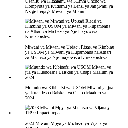
Usanifu wa Kitaalamu wa 3.5mm Unene wa
Kompyuta ya Kudumu ya Lenzi ya Jangwani ya
Nzige Inapiga Miwani ya Mbinu
Miwani ya Miwani ya Upigaji Risasi ya Kimbinu
ya USOM ya Miwani ya Kupambana na Athari
za Michezo ya Nje Inayoweza Kurekebishwa.
Muundo wa Kibinafsi wa USOM Miwani ya jua
ya Kuendesha Baiskeli ya Chapa Maalum ya
2024
2023 Miwani Mpya ya Michezo ya Vijana ya