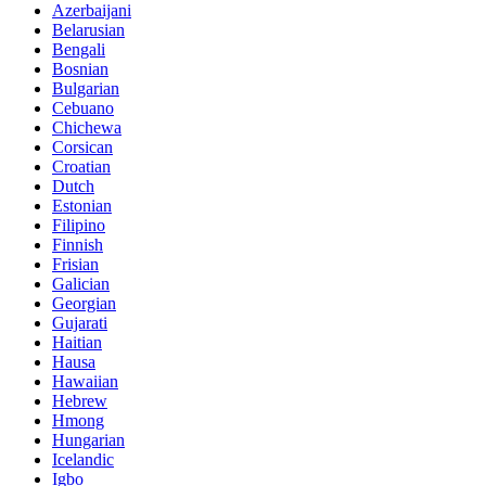
Azerbaijani
Belarusian
Bengali
Bosnian
Bulgarian
Cebuano
Chichewa
Corsican
Croatian
Dutch
Estonian
Filipino
Finnish
Frisian
Galician
Georgian
Gujarati
Haitian
Hausa
Hawaiian
Hebrew
Hmong
Hungarian
Icelandic
Igbo