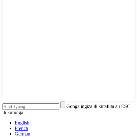
Gonga ingiza ili kutafuta au ESC
ili kufunga
English
French
German