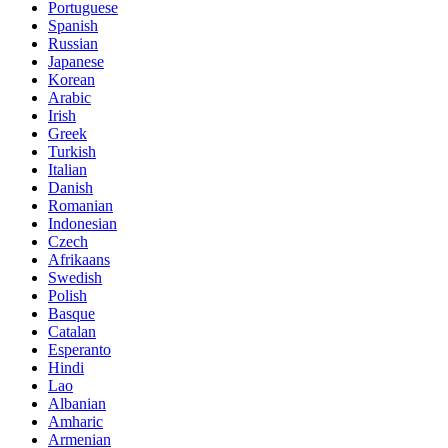
Portuguese
Spanish
Russian
Japanese
Korean
Arabic
Irish
Greek
Turkish
Italian
Danish
Romanian
Indonesian
Czech
Afrikaans
Swedish
Polish
Basque
Catalan
Esperanto
Hindi
Lao
Albanian
Amharic
Armenian