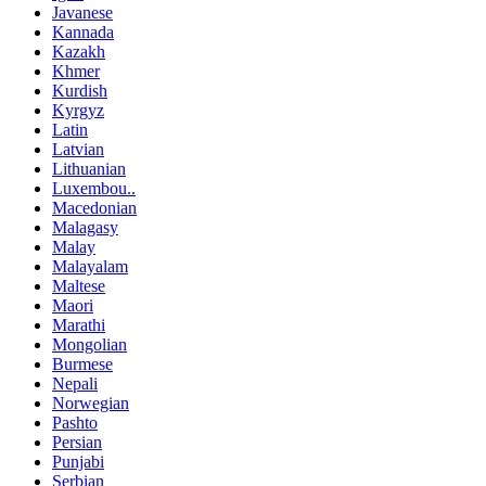
Javanese
Kannada
Kazakh
Khmer
Kurdish
Kyrgyz
Latin
Latvian
Lithuanian
Luxembou..
Macedonian
Malagasy
Malay
Malayalam
Maltese
Maori
Marathi
Mongolian
Burmese
Nepali
Norwegian
Pashto
Persian
Punjabi
Serbian