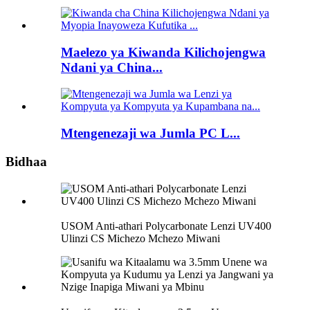
Maelezo ya Kiwanda Kilichojengwa
Ndani ya China...
Mtengenezaji wa Jumla PC L...
Bidhaa
USOM Anti-athari Polycarbonate Lenzi UV400
Ulinzi CS Michezo Mchezo Miwani