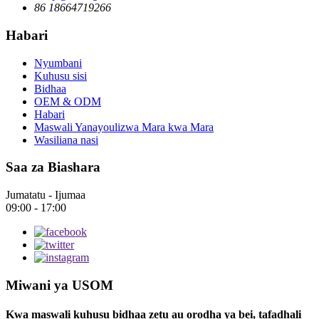
86 18664719266
Habari
Nyumbani
Kuhusu sisi
Bidhaa
OEM & ODM
Habari
Maswali Yanayoulizwa Mara kwa Mara
Wasiliana nasi
Saa za Biashara
Jumatatu - Ijumaa
09:00 - 17:00
Miwani ya USOM
Kwa maswali kuhusu bidhaa zetu au orodha ya bei, tafadhali