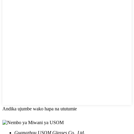
Andika ujumbe wako hapa na ututumie
Guangzhou USOM Glasses Co., Ltd.