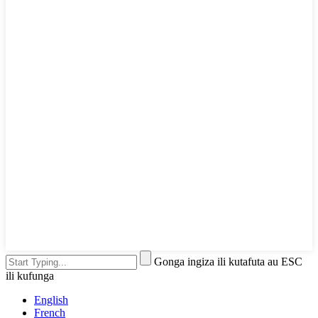
Gonga ingiza ili kutafuta au ESC
ili kufunga
English
French