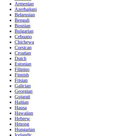
Armenian
Azerbaijani
Belarusian
Bengali
Bosnian
Bulgarian
Cebuano
Chichewa
Corsican
Croatian
Dutch
Estonian
Filipino
Finnish
Frisian
Galician
Georgian
Gujarati
Haitian
Hausa
Hawaiian
Hebrew
Hmong
Hungarian
Icelandic