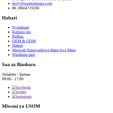
berry@usomglasses.com
86 18664719266
Habari
Nyumbani
Kuhusu sisi
Bidhaa
OEM & ODM
Habari
Maswali Yanayoulizwa Mara kwa Mara
Wasiliana nasi
Saa za Biashara
Jumatatu - Ijumaa
09:00 - 17:00
Miwani ya USOM