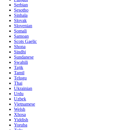
Serbian
Sesotho
Sinhala
Slovak
Slovenian
Somali
Samoan
Scots Gaelic
Shona
Sindhi
Sundanese
Swahili
Tajik
Tamil
Telugu
Thai
Ukrainian
Urdu
Uzbek
Vietnamese
Welsh
Xhosa
Yiddish
Yoruba