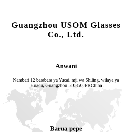
Guangzhou USOM Glasses
Co., Ltd.
Anwani
Nambari 12 barabara ya Yucai, mji wa Shiling, wilaya ya
Huadu, Guangzhou 510850, PRChina
Barua pepe