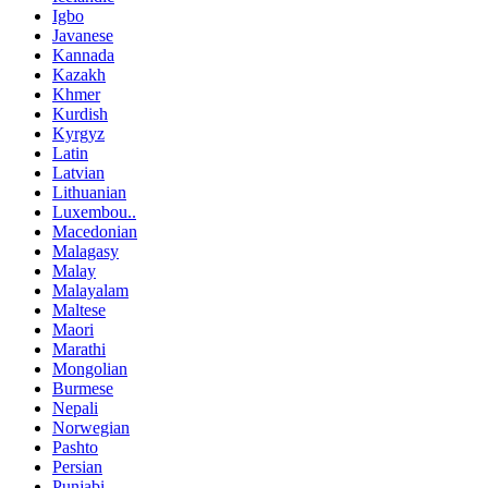
Igbo
Javanese
Kannada
Kazakh
Khmer
Kurdish
Kyrgyz
Latin
Latvian
Lithuanian
Luxembou..
Macedonian
Malagasy
Malay
Malayalam
Maltese
Maori
Marathi
Mongolian
Burmese
Nepali
Norwegian
Pashto
Persian
Punjabi