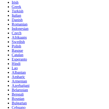
Irish
Greek
Turkish
Italian
Danish
Romanian
Indonesian
Czech
Afrikaans
Swedish
Polish
Basque
Catalan
Esperanto
Hindi
Lao
Albanian
Amharic
Armenian
Azerbaijani
Belarusian
Bengali
Bosnian
Bulgarian
Cebuano