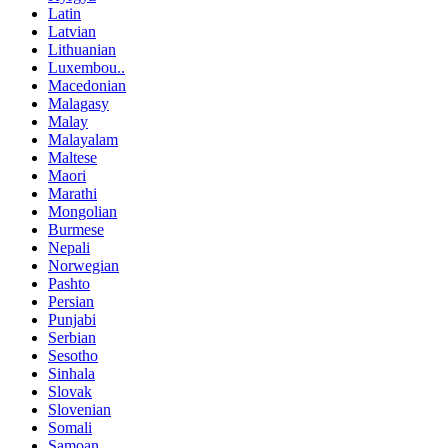
Latin
Latvian
Lithuanian
Luxembou..
Macedonian
Malagasy
Malay
Malayalam
Maltese
Maori
Marathi
Mongolian
Burmese
Nepali
Norwegian
Pashto
Persian
Punjabi
Serbian
Sesotho
Sinhala
Slovak
Slovenian
Somali
Samoan