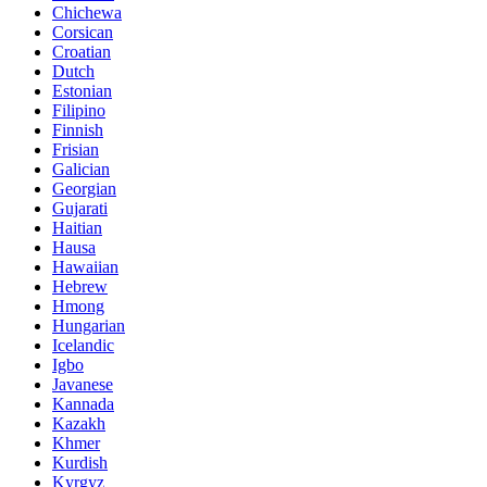
Chichewa
Corsican
Croatian
Dutch
Estonian
Filipino
Finnish
Frisian
Galician
Georgian
Gujarati
Haitian
Hausa
Hawaiian
Hebrew
Hmong
Hungarian
Icelandic
Igbo
Javanese
Kannada
Kazakh
Khmer
Kurdish
Kyrgyz