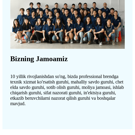
Bizning Jamoamiz
10 yillik rivojlanishdan so'ng, bizda professional brendga
texnik xizmat ko'rsatish guruhi, mahalliy savdo guruhi, chet
elda savdo guruhi, sotib olish guruhi, moliya jamoasi, ishlab
chiqarish guruhi, sifat nazorati guruhi, in'ektsiya guruhi,
etkazib beruvchilarni nazorat qilish guruhi va boshqalar
mavjud.