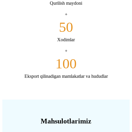
Qurilish maydoni
+
50
Xodimlar
+
100
Eksport qilinadigan mamlakatlar va hududlar
Mahsulotlarimiz