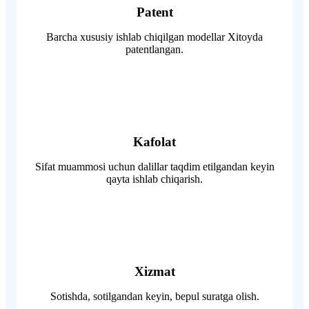
Patent
Barcha xususiy ishlab chiqilgan modellar Xitoyda
patentlangan.
Kafolat
Sifat muammosi uchun dalillar taqdim etilgandan keyin
qayta ishlab chiqarish.
Xizmat
Sotishda, sotilgandan keyin, bepul suratga olish.