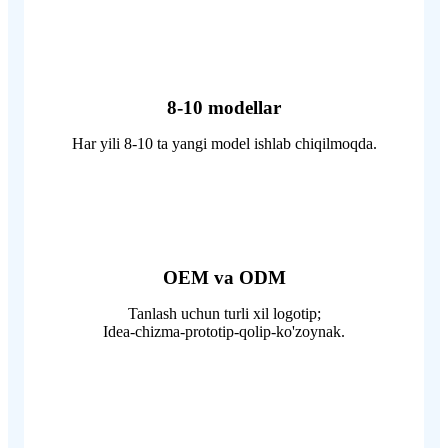
8-10 modellar
Har yili 8-10 ta yangi model ishlab chiqilmoqda.
OEM va ODM
Tanlash uchun turli xil logotip;
Idea-chizma-prototip-qolip-ko'zoynak.