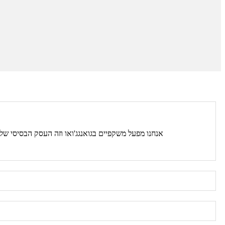
אנחנו מפעל משקפיים בגואנגג'ואו וזה העסק הבסיסי של