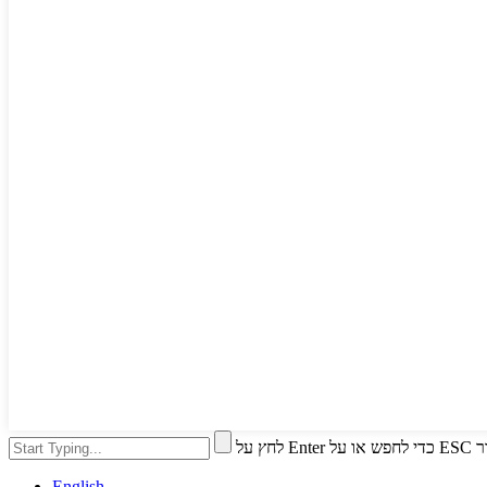
י לסגור
English