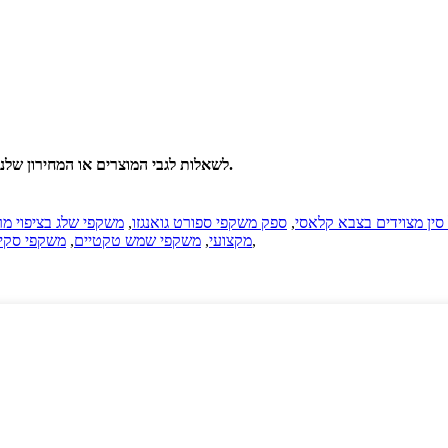
לשאלות לגבי המוצרים או המחירון שלנו, אנא השאירו לנו את האימייל שלכם ואנו ניצור אתכם קשר תוך 24 שעות.
ין מצוידים בצבא קלאסי
,
ספק משקפי ספורט גואנגזו
,
משקפי שלג בציפוי מ
,
מקצועי
,
משקפי שמש טקטיים
,
משקפי סקי 