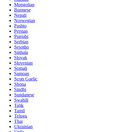
Mongolian
Burmese
Nepali
Norwegian
Pashto
Persian
Punjabi
Serbian
Sesotho
Sinhala
Slovak
Slovenian
Somali
Samoan
Scots Gaelic
Shona
Sindhi
Sundanese
Swahili
Tajik
Tamil
Telugu
Thai
Ukrainian
Urdu