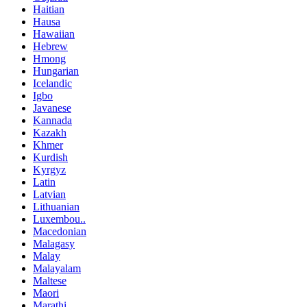
Haitian
Hausa
Hawaiian
Hebrew
Hmong
Hungarian
Icelandic
Igbo
Javanese
Kannada
Kazakh
Khmer
Kurdish
Kyrgyz
Latin
Latvian
Lithuanian
Luxembou..
Macedonian
Malagasy
Malay
Malayalam
Maltese
Maori
Marathi