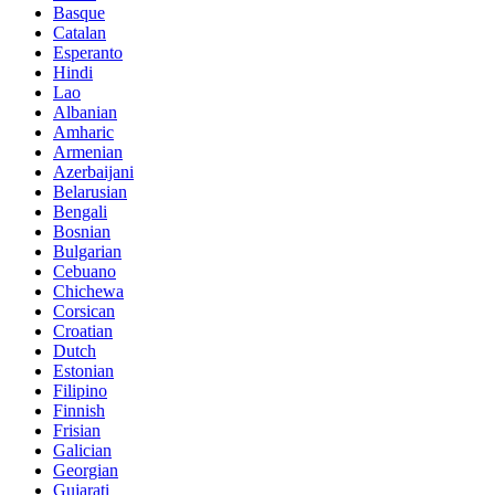
Basque
Catalan
Esperanto
Hindi
Lao
Albanian
Amharic
Armenian
Azerbaijani
Belarusian
Bengali
Bosnian
Bulgarian
Cebuano
Chichewa
Corsican
Croatian
Dutch
Estonian
Filipino
Finnish
Frisian
Galician
Georgian
Gujarati