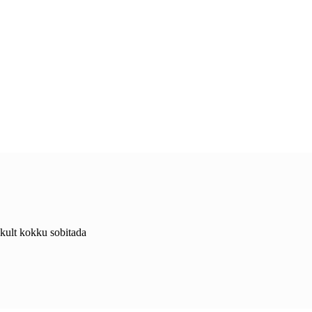
likult kokku sobitada