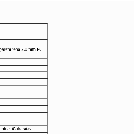
parem teha 2,0 mm PC
imine, tõukeratas