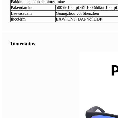
Pakkimine ja kohaletoimetamine
Pakendamine
500 tk 1 karpi või 100 ühikut 1 karpi
Laevasadam
Guangzhou või Shenzhen
Incoterm
EXW, CNF, DAP või DDP
Tootenäitus