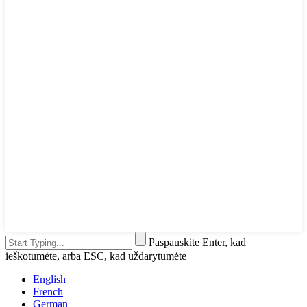
Paspauskite Enter, kad
ieškotumėte, arba ESC, kad uždarytumėte
English
French
German