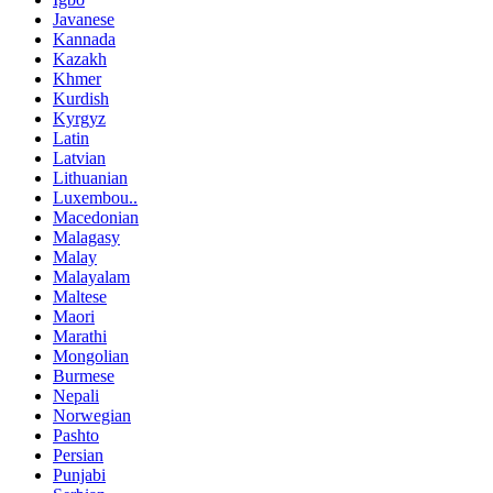
Javanese
Kannada
Kazakh
Khmer
Kurdish
Kyrgyz
Latin
Latvian
Lithuanian
Luxembou..
Macedonian
Malagasy
Malay
Malayalam
Maltese
Maori
Marathi
Mongolian
Burmese
Nepali
Norwegian
Pashto
Persian
Punjabi