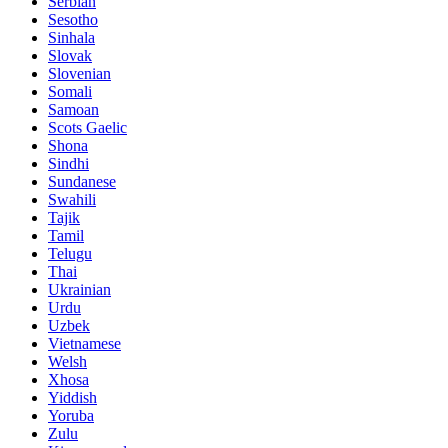
Serbian
Sesotho
Sinhala
Slovak
Slovenian
Somali
Samoan
Scots Gaelic
Shona
Sindhi
Sundanese
Swahili
Tajik
Tamil
Telugu
Thai
Ukrainian
Urdu
Uzbek
Vietnamese
Welsh
Xhosa
Yiddish
Yoruba
Zulu