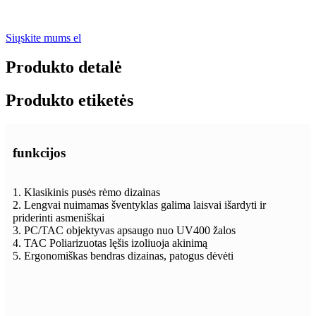
Siųskite mums el
Produkto detalė
Produkto etiketės
funkcijos
1. Klasikinis pusės rėmo dizainas
2. Lengvai nuimamas šventyklas galima laisvai išardyti ir
priderinti asmeniškai
3. PC/TAC objektyvas apsaugo nuo UV400 žalos
4. TAC Poliarizuotas lęšis izoliuoja akinimą
5. Ergonomiškas bendras dizainas, patogus dėvėti