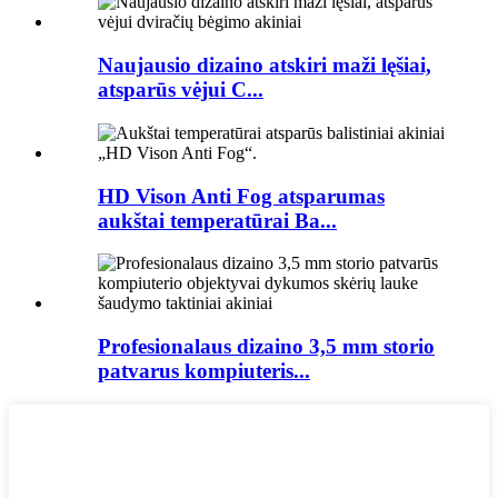
Naujausio dizaino atskiri maži lęšiai,
atsparūs vėjui C...
HD Vison Anti Fog atsparumas
aukštai temperatūrai Ba...
Profesionalaus dizaino 3,5 mm storio
patvarus kompiuteris...