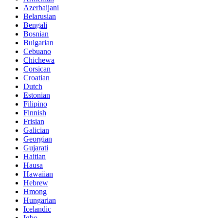
Azerbaijani
Belarusian
Bengali
Bosnian
Bulgarian
Cebuano
Chichewa
Corsican
Croatian
Dutch
Estonian
Filipino
Finnish
Frisian
Galician
Georgian
Gujarati
Haitian
Hausa
Hawaiian
Hebrew
Hmong
Hungarian
Icelandic
Igbo