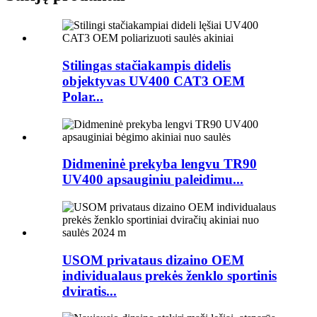
Stilingas stačiakampis didelis
objektyvas UV400 CAT3 OEM
Polar...
Didmeninė prekyba lengvu TR90
UV400 apsauginiu paleidimu...
USOM privataus dizaino OEM
individualaus prekės ženklo sportinis
dviratis...