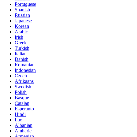
Portuguese
Spanish
Russian
Japanese
Korean
Arabic
Irish
Greek
Turkish
Italian
Danish
Romanian
Indonesian
Czech
Afrikaans
Swedish
Polish
Basque
Catalan
Esperanto
Hindi
Lao
Albanian
Amharic
Armenian