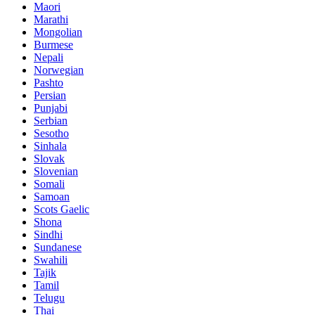
Maori
Marathi
Mongolian
Burmese
Nepali
Norwegian
Pashto
Persian
Punjabi
Serbian
Sesotho
Sinhala
Slovak
Slovenian
Somali
Samoan
Scots Gaelic
Shona
Sindhi
Sundanese
Swahili
Tajik
Tamil
Telugu
Thai