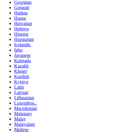
Georgian
Gujarati
Haitian
Hausa
Hawaiian
Hebrew
Hmong
Hungarian
Icelandic
Igbo
Javanese
Kannada
Kazakh
Khmer
Kurdish
Kyrgyz
Latin
Latvian
Lithuanian
Luxembou..
Macedonian
Malagasy
Malay
Malayalam
Maltese