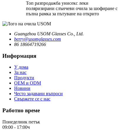
Топ разпродажба унисекс леки
поляризирани слънчеви очила за шофиране с
пълна рамка за пътуване на открито
Guangzhou USOM Glasses Co., Ltd.
berry@usomglasses.com
86 18664719266
Информация
У дома
За нас
Продукти
OEM и ODM
Новини
Често задавани въпроси
Свържете се с нас
Работно време
Понеделник петък
09:00 - 17:00ч