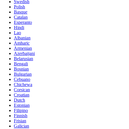
Swedish
Polish
Basque
Catalan
Esperanto
Hindi
Lao
Albanian
Amharic
Armenian
Azerbaijani
Belarusian
Bengali
Bosnian
Bulgarian
Cebuano
Chichewa
Corsican
Croatian
Dutch
Estonian
Filipino
Finnish
Frisian
Galician