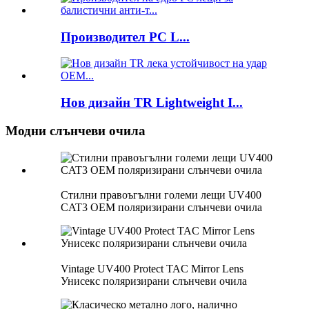
Производител PC L...
Нов дизайн TR Lightweight I...
Модни слънчеви очила
Стилни правоъгълни големи лещи UV400
CAT3 OEM поляризирани слънчеви очила
Vintage UV400 Protect TAC Mirror Lens
Унисекс поляризирани слънчеви очила