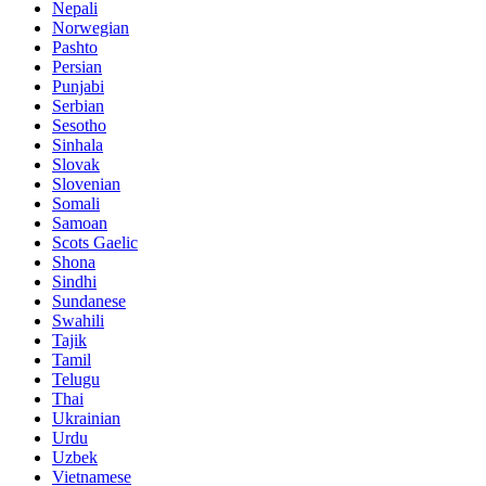
Nepali
Norwegian
Pashto
Persian
Punjabi
Serbian
Sesotho
Sinhala
Slovak
Slovenian
Somali
Samoan
Scots Gaelic
Shona
Sindhi
Sundanese
Swahili
Tajik
Tamil
Telugu
Thai
Ukrainian
Urdu
Uzbek
Vietnamese