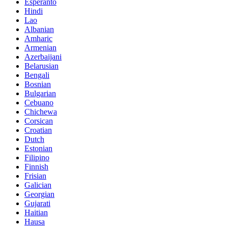
Esperanto
Hindi
Lao
Albanian
Amharic
Armenian
Azerbaijani
Belarusian
Bengali
Bosnian
Bulgarian
Cebuano
Chichewa
Corsican
Croatian
Dutch
Estonian
Filipino
Finnish
Frisian
Galician
Georgian
Gujarati
Haitian
Hausa