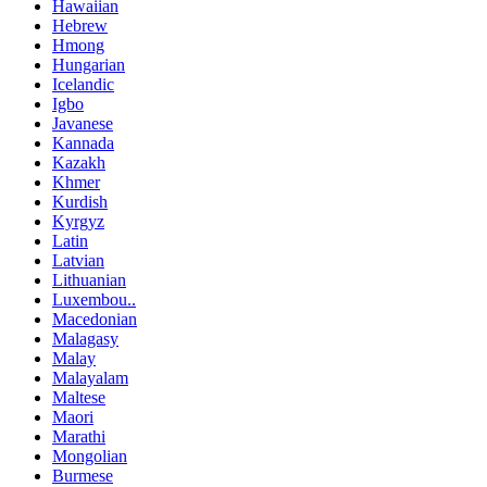
Hawaiian
Hebrew
Hmong
Hungarian
Icelandic
Igbo
Javanese
Kannada
Kazakh
Khmer
Kurdish
Kyrgyz
Latin
Latvian
Lithuanian
Luxembou..
Macedonian
Malagasy
Malay
Malayalam
Maltese
Maori
Marathi
Mongolian
Burmese