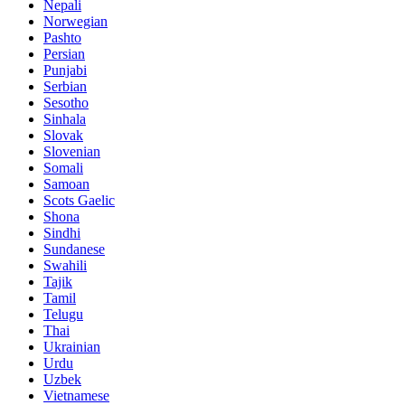
Nepali
Norwegian
Pashto
Persian
Punjabi
Serbian
Sesotho
Sinhala
Slovak
Slovenian
Somali
Samoan
Scots Gaelic
Shona
Sindhi
Sundanese
Swahili
Tajik
Tamil
Telugu
Thai
Ukrainian
Urdu
Uzbek
Vietnamese