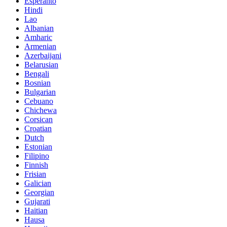
Esperanto
Hindi
Lao
Albanian
Amharic
Armenian
Azerbaijani
Belarusian
Bengali
Bosnian
Bulgarian
Cebuano
Chichewa
Corsican
Croatian
Dutch
Estonian
Filipino
Finnish
Frisian
Galician
Georgian
Gujarati
Haitian
Hausa