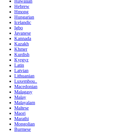
Hawaiian
Hebrew
Hmong
Hungarian
Icelandic
Igbo
Javanese
Kannada
Kazakh
Khmer
Kurdish
Kyrgyz
Latin
Latvian
Lithuanian
Luxembou..
Macedonian
Malagasy
Malay
Malayalam
Maltese
Maori
Marathi
Mongolian
Burmese