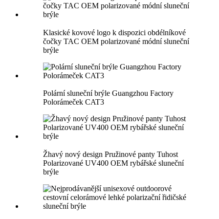
Klasické kovové logo k dispozici obdélníkové
čočky TAC OEM polarizované módní sluneční
brýle
Polární sluneční brýle Guangzhou Factory
Polorámeček CAT3
Žhavý nový design Pružinové panty Tuhost
Polarizované UV400 OEM rybářské sluneční
brýle