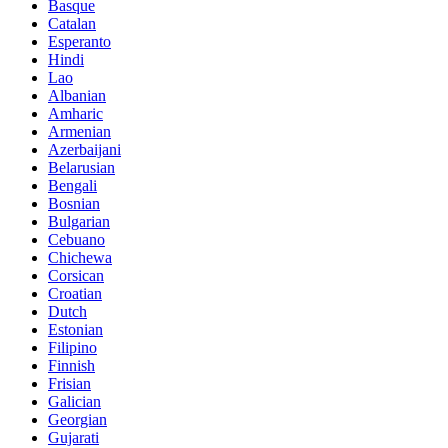
Basque
Catalan
Esperanto
Hindi
Lao
Albanian
Amharic
Armenian
Azerbaijani
Belarusian
Bengali
Bosnian
Bulgarian
Cebuano
Chichewa
Corsican
Croatian
Dutch
Estonian
Filipino
Finnish
Frisian
Galician
Georgian
Gujarati