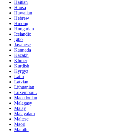
Haitian
Hausa
Hawaiian
Hebrew
Hmong
Hungarian
Icelandic
Igbo
Javanese
Kannada
Kazakh
Khmer
Kurdish
Kyrgyz
Latin
Latvian
Lithuanian
Luxembou..
Macedonian
Malagasy
Malay
Malayalam
Maltese
Maori
Marathi