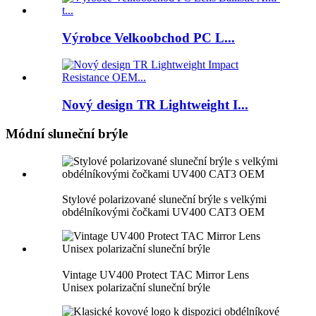
Výrobce Velkoobchod PC L...
Nový design TR Lightweight I...
Módní sluneční brýle
Stylové polarizované sluneční brýle s velkými
obdélníkovými čočkami UV400 CAT3 OEM
Vintage UV400 Protect TAC Mirror Lens
Unisex polarizační sluneční brýle