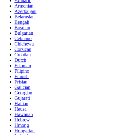
Amharic
Armenian
Azerbaijani
Belarusian
Bengali
Bosnian
Bulgarian
Cebuano
Chichewa
Corsican
Croatian
Dutch
Estonian
Filipino
Finnish
Frisian
Galician
Georgian
Gujarati
Haitian
Hausa
Hawaiian
Hebrew
Hmong
Hungarian