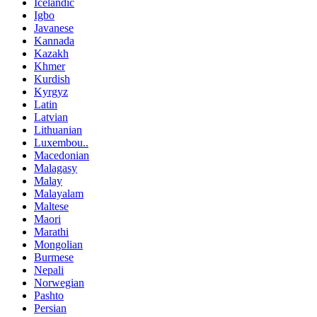
Icelandic
Igbo
Javanese
Kannada
Kazakh
Khmer
Kurdish
Kyrgyz
Latin
Latvian
Lithuanian
Luxembou..
Macedonian
Malagasy
Malay
Malayalam
Maltese
Maori
Marathi
Mongolian
Burmese
Nepali
Norwegian
Pashto
Persian