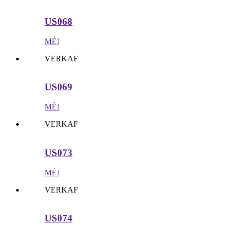
US068
MÉI
VERKAF
US069
MÉI
VERKAF
US073
MÉI
VERKAF
US074