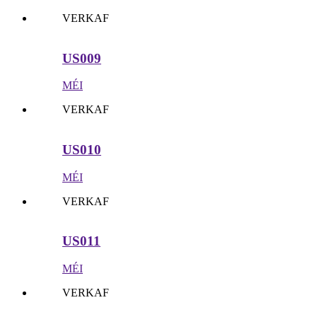
VERKAF
US009
MÉI
VERKAF
US010
MÉI
VERKAF
US011
MÉI
VERKAF