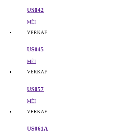
US042
MÉI
VERKAF
US045
MÉI
VERKAF
US057
MÉI
VERKAF
US061A