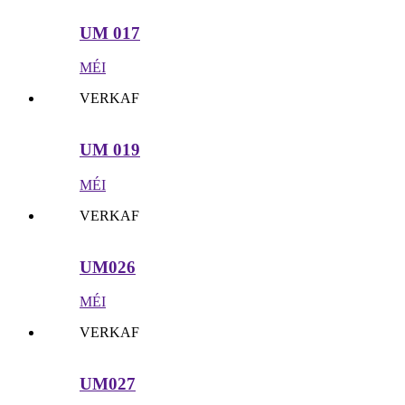
UM 017
MÉI
VERKAF
UM 019
MÉI
VERKAF
UM026
MÉI
VERKAF
UM027