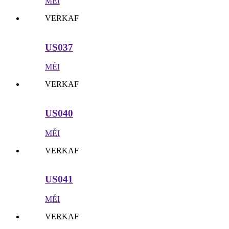
MÉI
VERKAF
US037
MÉI
VERKAF
US040
MÉI
VERKAF
US041
MÉI
VERKAF