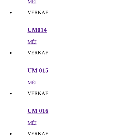
MÉI
VERKAF
UM014
MÉI
VERKAF
UM 015
MÉI
VERKAF
UM 016
MÉI
VERKAF