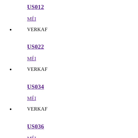
US012
MÉI
VERKAF
US022
MÉI
VERKAF
US034
MÉI
VERKAF
US036