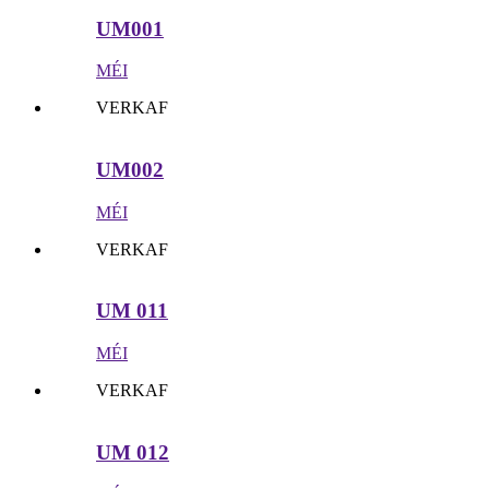
UM001
MÉI
VERKAF
UM002
MÉI
VERKAF
UM 011
MÉI
VERKAF
UM 012