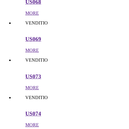
US068
MORE
VENDITIO
US069
MORE
VENDITIO
US073
MORE
VENDITIO
US074
MORE