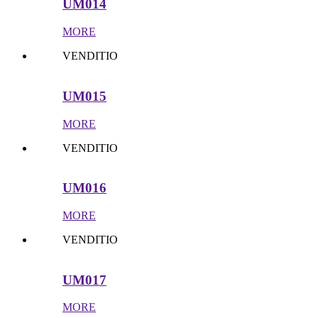
UM014
MORE
VENDITIO
UM015
MORE
VENDITIO
UM016
MORE
VENDITIO
UM017
MORE