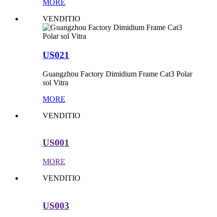
MORE
VENDITIO
US021
Guangzhou Factory Dimidium Frame Cat3 Polar
sol Vitra
MORE
VENDITIO
US001
MORE
VENDITIO
US003