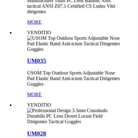
Manufacturer Tutus PC Lens Ballistic Anti-
tactical ANSI Z87.1 Certified CS Ludus Vitri
dirigentes
MORE
VENDITIO
UM035
USOM Top Outdoor Sports Adjustable Nose
Pad Elastic Band Anti-ictum Tactical Dirigentes
Goggles
MORE
VENDITIO
UM028