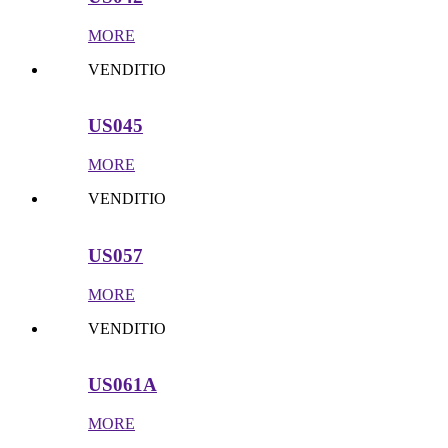
MORE
VENDITIO
US045
MORE
VENDITIO
US057
MORE
VENDITIO
US061A
MORE