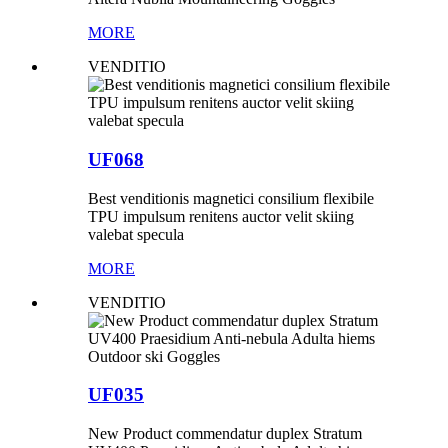
MORE
VENDITIO
UF068
Best venditionis magnetici consilium flexibile
TPU impulsum renitens auctor velit skiing
valebat specula
MORE
VENDITIO
UF035
New Product commendatur duplex Stratum