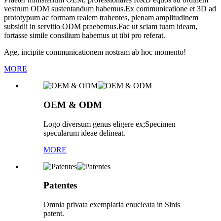
vestrum ODM sustentandum habemus.Ex communicatione et 3D ad
prototypum ac formam realem trahentes, plenam amplitudinem
subsidii in servitio ODM praebemus.Fac ut sciam tuam ideam,
fortasse simile consilium habemus ut tibi pro referat.
Age, incipite communicationem nostram ab hoc momento!
MORE
OEM & ODM
Logo diversum genus eligere ex;Specimen
specularum ideae delineat.
MORE
Patentes
Omnia privata exemplaria enucleata in Sinis
patent.