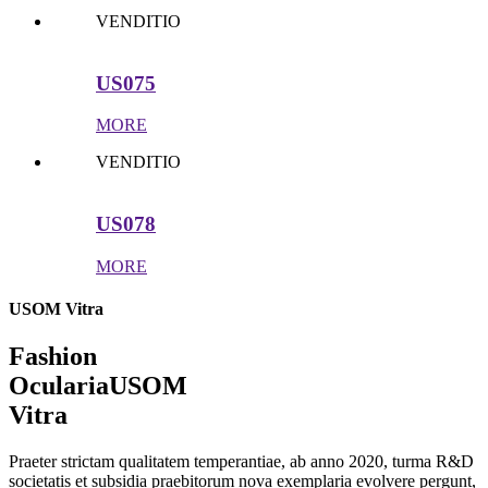
VENDITIO
US075
MORE
VENDITIO
US078
MORE
USOM Vitra
Fashion
Ocularia
USOM
Vitra
Praeter strictam qualitatem temperantiae, ab anno 2020, turma R&D
societatis et subsidia praebitorum nova exemplaria evolvere pergunt,