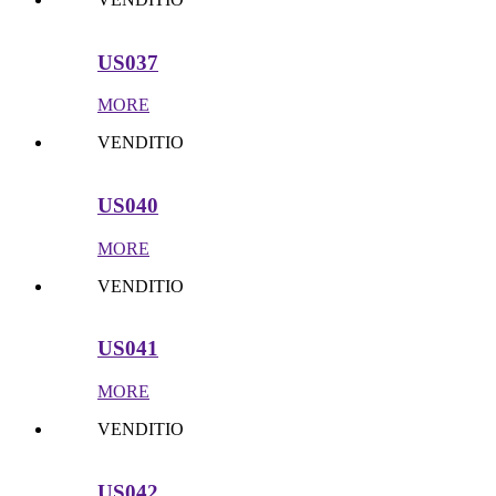
US037
MORE
VENDITIO
US040
MORE
VENDITIO
US041
MORE
VENDITIO
US042