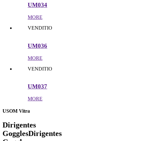
UM034
MORE
VENDITIO
UM036
MORE
VENDITIO
UM037
MORE
USOM Vitra
Dirigentes
Goggles
Dirigentes