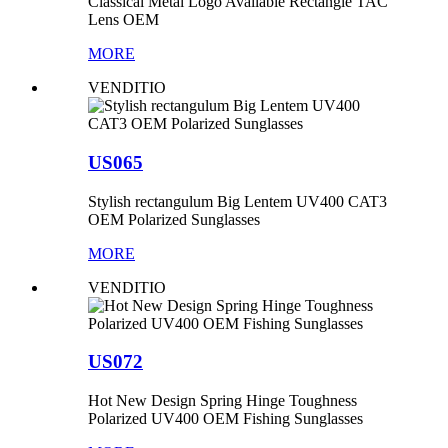
Classical Metal Logo Available Rectangle TAC
Lens OEM
MORE
VENDITIO
US065
Stylish rectangulum Big Lentem UV400 CAT3
OEM Polarized Sunglasses
MORE
VENDITIO
US072
Hot New Design Spring Hinge Toughness
Polarized UV400 OEM Fishing Sunglasses