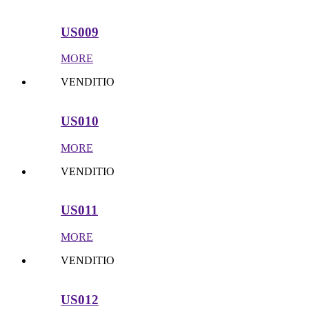
US009
MORE
VENDITIO
US010
MORE
VENDITIO
US011
MORE
VENDITIO
US012