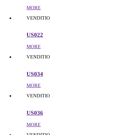
MORE
VENDITIO
US022
MORE
VENDITIO
US034
MORE
VENDITIO
US036
MORE
VENDITIO