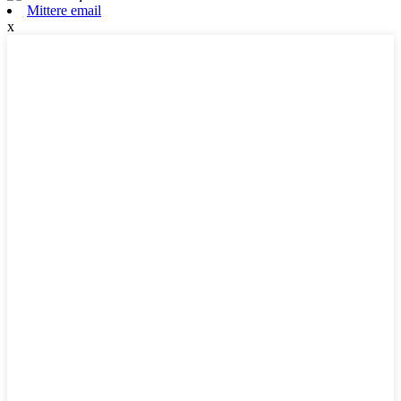
Mittere email
x