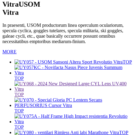
Vitra
USOM
Vitra
In praesenti, USOM productorum linea operculum oculariorum,
specula cyclica, goggles tutelares, specula militaria, ski goggles,
galeae cycli, etc., quae basically occurrere possunt omnibus
necessitatibus emptoribus mediarum-finium.
MORE
TOP
TOP
TOP
TOP
TOP
TOP