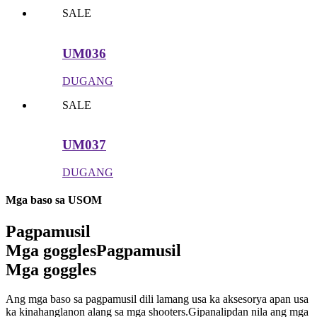
SALE
UM036
DUGANG
SALE
UM037
DUGANG
Mga baso sa USOM
Pagpamusil
Mga goggles
Pagpamusil
Mga goggles
Ang mga baso sa pagpamusil dili lamang usa ka aksesorya apan usa
ka kinahanglanon alang sa mga shooters.Gipanalipdan nila ang mga