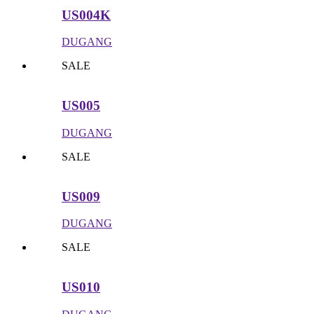
US004K
DUGANG
SALE
US005
DUGANG
SALE
US009
DUGANG
SALE
US010