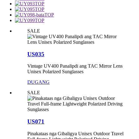
TOP
TOP
TOP
TOP
SALE
US035
Vintage UV400 Panalipdi ang TAC Mirror Lens
Unisex Polarized Sunglasses
DUGANG
SALE
US071
Pinakataas nga Gibaligya Unisex Outdoor Travel