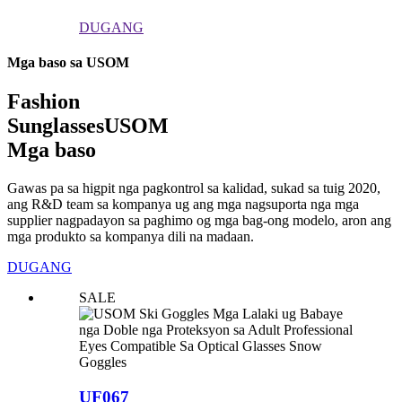
DUGANG
Mga baso sa USOM
Fashion
Sunglasses
USOM
Mga baso
Gawas pa sa higpit nga pagkontrol sa kalidad, sukad sa tuig 2020,
ang R&D team sa kompanya ug ang mga nagsuporta nga mga
supplier nagpadayon sa paghimo og mga bag-ong modelo, aron ang
mga produkto sa kompanya dili na madaan.
DUGANG
SALE
UF067