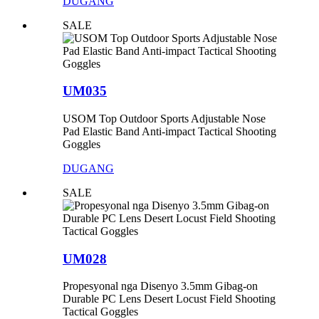
DUGANG
SALE
UM035
USOM Top Outdoor Sports Adjustable Nose
Pad Elastic Band Anti-impact Tactical Shooting
Goggles
DUGANG
SALE
UM028
Propesyonal nga Disenyo 3.5mm Gibag-on
Durable PC Lens Desert Locust Field Shooting
Tactical Goggles