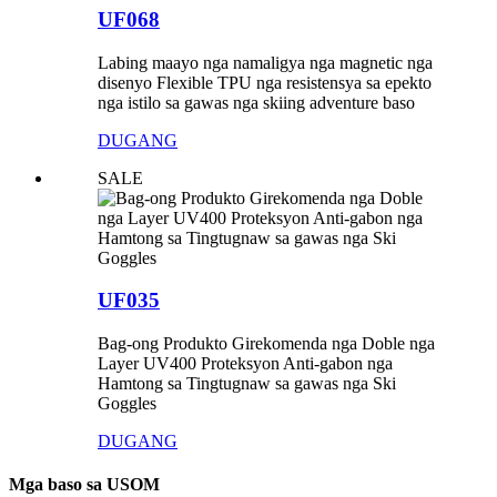
UF068
Labing maayo nga namaligya nga magnetic nga
disenyo Flexible TPU nga resistensya sa epekto
nga istilo sa gawas nga skiing adventure baso
DUGANG
SALE
UF035
Bag-ong Produkto Girekomenda nga Doble nga
Layer UV400 Proteksyon Anti-gabon nga
Hamtong sa Tingtugnaw sa gawas nga Ski
Goggles
DUGANG
Mga baso sa USOM