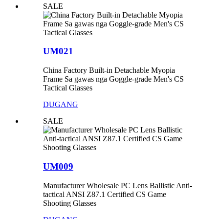
SALE
UM021
China Factory Built-in Detachable Myopia
Frame Sa gawas nga Goggle-grade Men's CS
Tactical Glasses
DUGANG
SALE
UM009
Manufacturer Wholesale PC Lens Ballistic Anti-
tactical ANSI Z87.1 Certified CS Game
Shooting Glasses