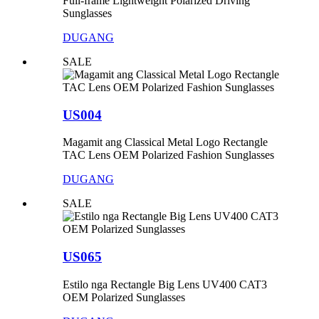
Full-frame Lightweight Polarized Driving
Sunglasses
DUGANG
SALE
US004
Magamit ang Classical Metal Logo Rectangle
TAC Lens OEM Polarized Fashion Sunglasses
DUGANG
SALE
US065
Estilo nga Rectangle Big Lens UV400 CAT3
OEM Polarized Sunglasses