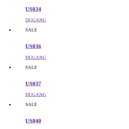
US034
DUGANG
SALE
US036
DUGANG
SALE
US037
DUGANG
SALE
US040