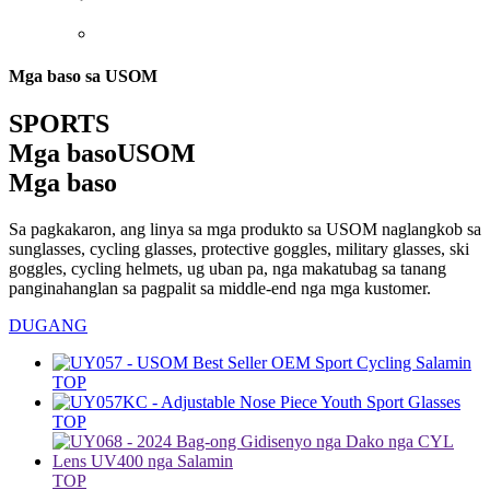
Mga baso sa USOM
SPORTS
Mga baso
USOM
Mga baso
Sa pagkakaron, ang linya sa mga produkto sa USOM naglangkob sa
sunglasses, cycling glasses, protective goggles, military glasses, ski
goggles, cycling helmets, ug uban pa, nga makatubag sa tanang
panginahanglan sa pagpalit sa middle-end nga mga kustomer.
DUGANG
TOP
TOP
TOP