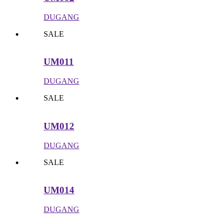
DUGANG
SALE
UM011
DUGANG
SALE
UM012
DUGANG
SALE
UM014
DUGANG