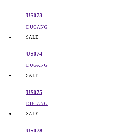
US073
DUGANG
SALE
US074
DUGANG
SALE
US075
DUGANG
SALE
US078