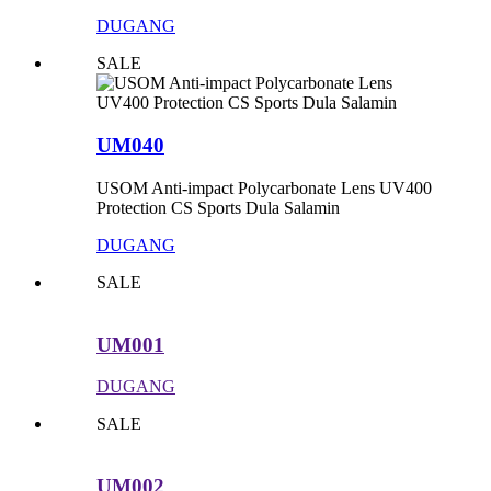
DUGANG
SALE
UM040
USOM Anti-impact Polycarbonate Lens UV400
Protection CS Sports Dula Salamin
DUGANG
SALE
UM001
DUGANG
SALE
UM002