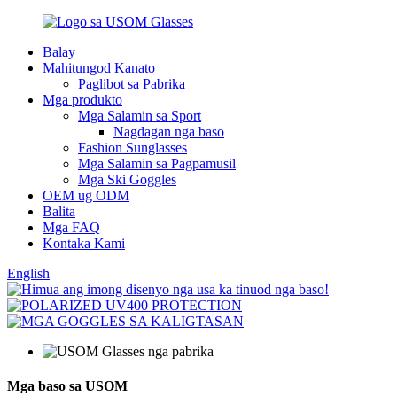
Balay
Mahitungod Kanato
Paglibot sa Pabrika
Mga produkto
Mga Salamin sa Sport
Nagdagan nga baso
Fashion Sunglasses
Mga Salamin sa Pagpamusil
Mga Ski Goggles
OEM ug ODM
Balita
Mga FAQ
Kontaka Kami
English
Mga baso sa USOM