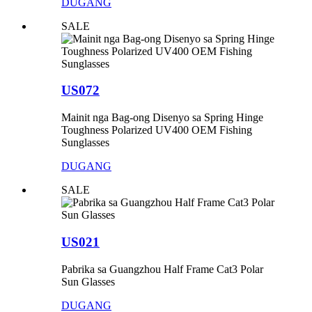
DUGANG
SALE
US072
Mainit nga Bag-ong Disenyo sa Spring Hinge
Toughness Polarized UV400 OEM Fishing
Sunglasses
DUGANG
SALE
US021
Pabrika sa Guangzhou Half Frame Cat3 Polar
Sun Glasses
DUGANG