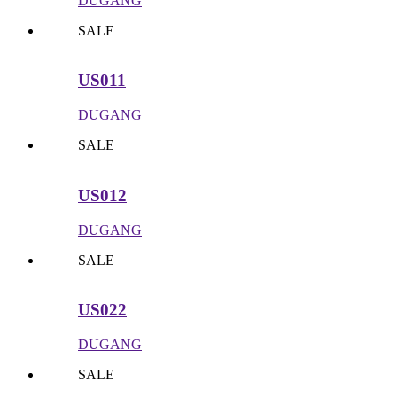
DUGANG
SALE
US011
DUGANG
SALE
US012
DUGANG
SALE
US022
DUGANG
SALE