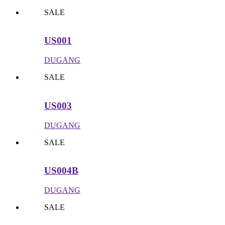
SALE
US001
DUGANG
SALE
US003
DUGANG
SALE
US004B
DUGANG
SALE