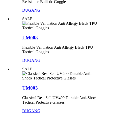
Resistance Ballistic Goggle
DUGANG
SALE
UM008
Flexible Ventilation Anti Allergy Black TPU
Tactical Goggles
DUGANG
SALE
UM003
Classical Best Sell UV400 Durable Anti-Shock
Tactical Protective Glasses
DUGANG