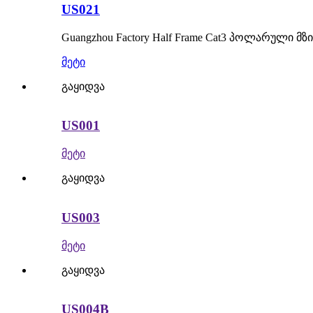
US021
Guangzhou Factory Half Frame Cat3 პოლარული მ
მეტი
გაყიდვა
US001
მეტი
გაყიდვა
US003
მეტი
გაყიდვა
US004B