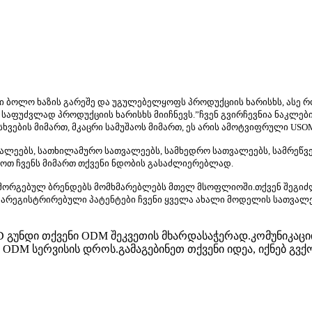
ი ბოლო ხაზის გარეშე და უგულებელყოფს პროდუქციის ხარისხს, ასე რო
es საფუძვლად პროდუქციის ხარისხს მიიჩნევს.”ჩვენ გვირჩევნია ნაკლ
ვების მიმართ, მკაცრი სამუშაოს მიმართ, ეს არის ამოტვიფრული USOM-
ალეებს, სათხილამურო სათვალეებს, სამხედრო სათვალეებს, სამრეწვე
ბროთ ჩვენს მიმართ თქვენი ნდობის გასაძლიერებლად.
ც მორგებულ ბრენდებს მომხმარებლებს მთელ მსოფლიოში.თქვენ შეგი
 დარეგისტრირებული პატენტები ჩვენი ყველა ახალი მოდელის სათვალე
D გუნდი თქვენი ODM შეკვეთის მხარდასაჭერად.კომუნიკაც
DM სერვისის დროს.გამაგებინეთ თქვენი იდეა, იქნებ გვქო