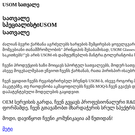
USOM სათვალე
Სათვალე
სპეციალისტი
USOM
Სათვალე
ძალიან ბევრი ქარხანა აგრძელებს ხარჯების შემცირებას ყოველგვარ
მომგებიანი თანამშრომლობის“ პრინციპის შესაბამისად, USOM Glass
საკითხებს!”ეს არის USOM-ის დამფუძნებლის მანტრა.ტოლერანტობა სხ
ჩვენი პროდუქციის ხაზი მოიცავს სპორტულ სათვალეებს, მოდურ სათვ
ასევე მოგესალმებათ ეწვიოთ ჩვენს ქარხანას, რათა პირისპირ ისაუ
ჩვენ ვყიდით ჩვენს რეგისტრირებულ ბრენდს USOM-ს, ისევე როგორ
პაკეტებზე, თუ რაოდენობა აკმაყოფილებს ჩვენს MOQ-ს.ჩვენ გვაქვს
დაპატენტებული მოდელების გაყიდვით.
OEM სერვისის გარდა, ჩვენ გვყავს პროფესიონალური R&
ფორმამდე, ჩვენ გთავაზობთ მხარდაჭერის სრულ სპექტრს O
მოდი, დავიწყოთ ჩვენი კომუნიკაცია ამ წუთიდან!
მეტი