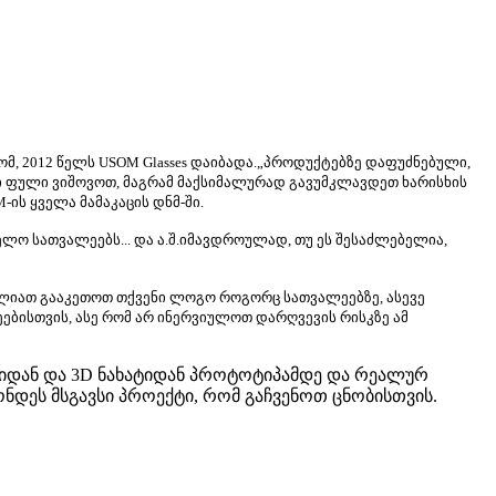
მ, 2012 წელს USOM Glasses დაიბადა.„პროდუქტებზე დაფუძნებული,
ები ფული ვიშოვოთ, მაგრამ მაქსიმალურად გავუმკლავდეთ ხარისხის
ის ყველა მამაკაცის დნმ-ში.
ლო სათვალეებს... და ა.შ.იმავდროულად, თუ ეს შესაძლებელია,
ძლიათ გააკეთოთ თქვენი ლოგო როგორც სათვალეებზე, ასევე
ებისთვის, ასე რომ არ ინერვიულოთ დარღვევის რისკზე ამ
იიდან და 3D ნახატიდან პროტოტიპამდე და რეალურ
ნდეს მსგავსი პროექტი, რომ გაჩვენოთ ცნობისთვის.