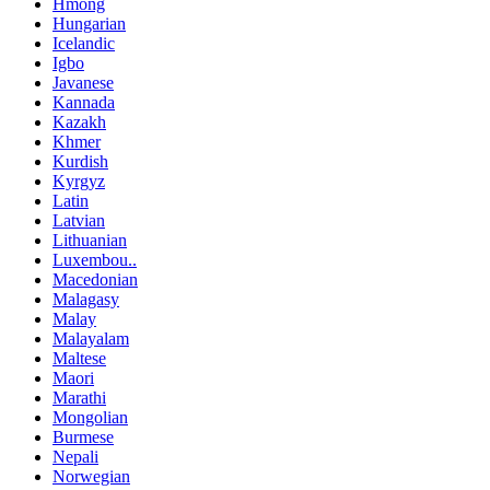
Hmong
Hungarian
Icelandic
Igbo
Javanese
Kannada
Kazakh
Khmer
Kurdish
Kyrgyz
Latin
Latvian
Lithuanian
Luxembou..
Macedonian
Malagasy
Malay
Malayalam
Maltese
Maori
Marathi
Mongolian
Burmese
Nepali
Norwegian