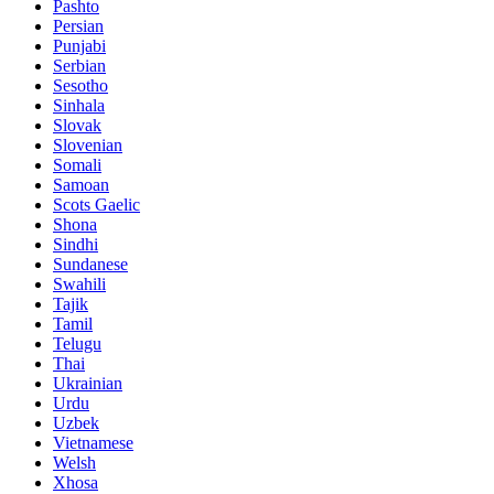
Pashto
Persian
Punjabi
Serbian
Sesotho
Sinhala
Slovak
Slovenian
Somali
Samoan
Scots Gaelic
Shona
Sindhi
Sundanese
Swahili
Tajik
Tamil
Telugu
Thai
Ukrainian
Urdu
Uzbek
Vietnamese
Welsh
Xhosa