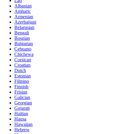
Lao
Albanian
Amharic
Armenian
Azerbaijani
Belarusian
Bengali
Bosnian
Bulgarian
Cebuano
Chichewa
Corsican
Croatian
Dutch
Estonian
Filipino
Finnish
Frisian
Galician
Georgian
Gujarati
Haitian
Hausa
Hawaiian
Hebrew